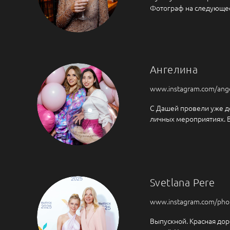
Фотограф на следующее
Ангелина
www.instagram.com/ang
С Дашей провели уже де
личных мероприятиях. В
Svetlana Pere
www.instagram.com/pho
Выпускной. Красная дор