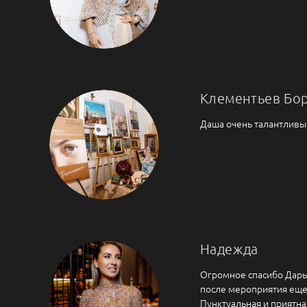
Клементьев Бо
Даша очень талантливы
Надежда
Огромное спасибо Дарье
после мероприятия еще 
Пунктуальная и приятна