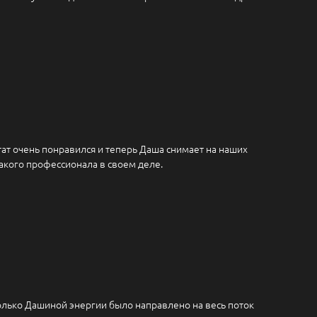
ат очень понравился и теперь Даша снимает на наших
такого профессионала в своем деле.
только Дашиной энергии было направлено на весь поток