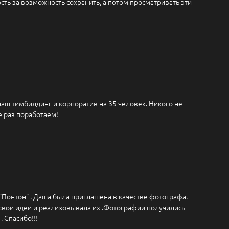
ость за возможность сохранить, а потом просматривать эти
аш тимбилдинг и корпоратив на 35 человек. Никого не
е раз поработаем!
"Понтон" . Даша была приглашена в качестве фотографа.
 свои идеи и реализовывала их .Фотографии получились
 Спасибо!!!