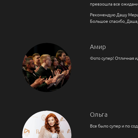
превзошла все ожидани
Рекомендую Дашу Мерц в
Большое спасибо, Даша,
Амир
Фото супер! Отличная 
Ольга
Все было супер и по со