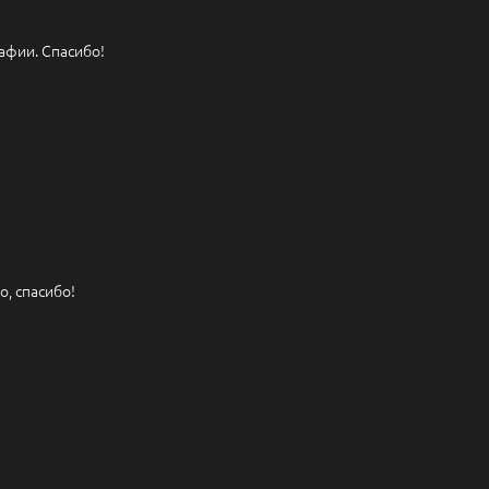
афии. Спасибо!
, спасибо!