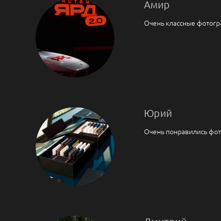
Амир
Очень классные фотогр
Юрий
Очень понравились фото