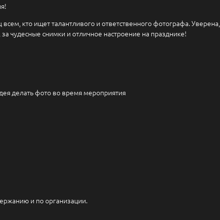
я!
сем, кто ищет талантливого и ответственного фотографа. Уверена,
 за чудесные снимки и отличное настроение на празднике!
идея делать фото во время мероприятия
держанию и по организации.